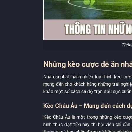
Thông
Những kèo cược dễ ăn nhấ
Nhà cái phát hành nhiều loại hình kèo cư
mang đến cho khách hàng những trải nghi
khảo một số cách cá độ trận đấu cực cuốn 
Kèo Châu Âu – Mang đến cách dự
Kèo Châu Âu là một trong những kèo cược
hình thức đặt tiền này thì hội viên chỉ cầ
thưởng mà bạn nhận được sẽ bằng số tiền t