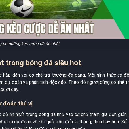
 tin những kèo cược dễ ăn nhất
t trong bóng đá siêu hot
ợc hấp dẫn với cơ chế trả thưởng đa dạng. Mỗi hình thức cá đ
ệm dự đoán và phân tích độc đáo. Theo đó người dùng có thể 
dưới đây.
 đoán thú vị
 dễ ăn nhất trong bóng đá nhờ vào cơ chế tham gia đơn giản.
n đưa ra dự đoán về kết quả trận đấu là thắng, thua hay hòa. Số 
hắng nhân tỷ lệ cá độ do nhà cái cung cấp.