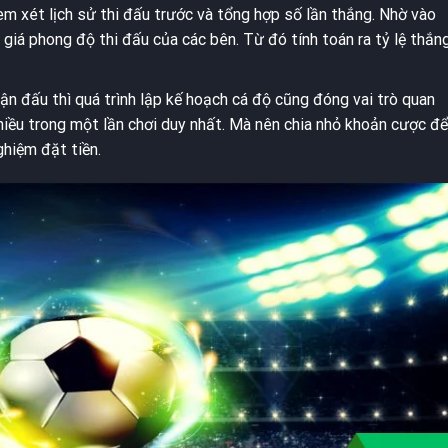
m xét lịch sử thi đấu trước và tổng hợp số lần thắng. Nhờ vào
giá phong độ thi đấu của các bên. Từ đó tính toán ra tỷ lệ thắn
rận đấu thì quá trình lập kế hoạch cá độ cũng đóng vai trò quan
hiều trong một lần chơi duy nhất. Mà nên chia nhỏ khoản cược để
ghiệm đặt tiền.