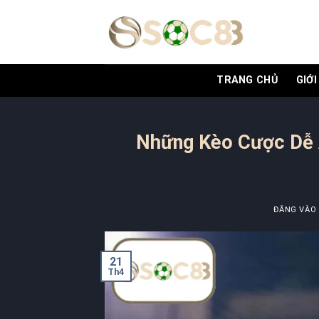
Bỏ
qua
nội
dung
TRANG CHỦ
GIỚI
Những Kèo Cược Dễ 
ĐĂNG VÀO
21
Th4