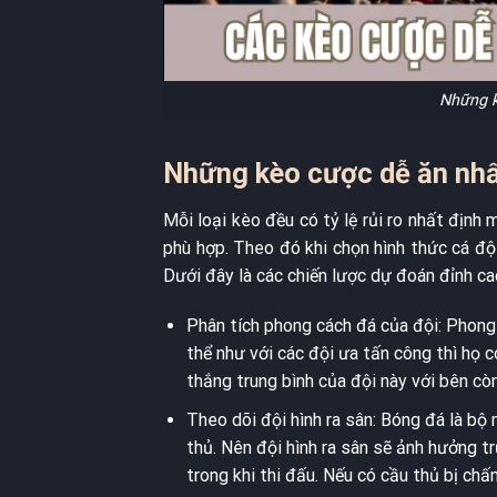
Những k
Những kèo cược dễ ăn nhấ
Mỗi loại kèo đều có tỷ lệ rủi ro nhất định
phù hợp. Theo đó khi chọn hình thức cá đ
Dưới đây là các chiến lược dự đoán đỉnh ca
Phân tích phong cách đá của đội: Phong
thể như với các đội ưa tấn công thì họ 
thắng trung bình của đội này với bên còn
Theo dõi đội hình ra sân: Bóng đá là bộ
thủ. Nên đội hình ra sân sẽ ảnh hưởng t
trong khi thi đấu. Nếu có cầu thủ bị chấ