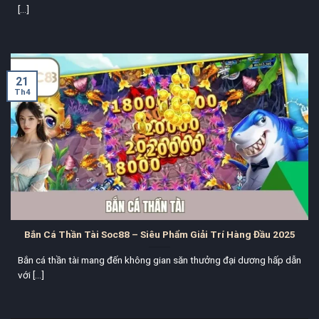
[...]
21
Th4
Bắn Cá Thần Tài Soc88 – Siêu Phẩm Giải Trí Hàng Đầu 2025
Bắn cá thần tài mang đến không gian săn thưởng đại dương hấp dẫn
với [...]