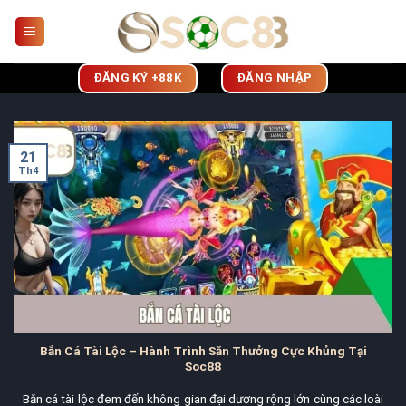
Bỏ
qua
nội
dung
ĐĂNG KÝ +88K
ĐĂNG NHẬP
21
Th4
Bắn Cá Tài Lộc – Hành Trình Săn Thưởng Cực Khủng Tại
Soc88
Bắn cá tài lộc đem đến không gian đại dương rộng lớn cùng các loài