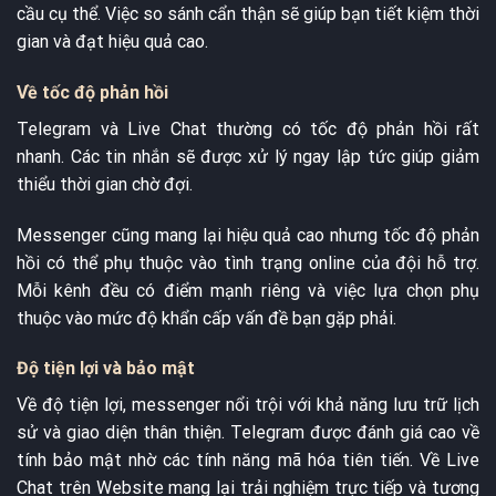
cầu cụ thể. Việc so sánh cẩn thận sẽ giúp bạn tiết kiệm thời
gian và đạt hiệu quả cao.
Về tốc độ phản hồi
Telegram và Live Chat thường có tốc độ phản hồi rất
nhanh. Các tin nhắn sẽ được xử lý ngay lập tức giúp giảm
thiểu thời gian chờ đợi.
Messenger cũng mang lại hiệu quả cao nhưng tốc độ phản
hồi có thể phụ thuộc vào tình trạng online của đội hỗ trợ.
Mỗi kênh đều có điểm mạnh riêng và việc lựa chọn phụ
thuộc vào mức độ khẩn cấp vấn đề bạn gặp phải.
Độ tiện lợi và bảo mật
Về độ tiện lợi, messenger nổi trội với khả năng lưu trữ lịch
sử và giao diện thân thiện. Telegram được đánh giá cao về
tính bảo mật nhờ các tính năng mã hóa tiên tiến. Về Live
Chat trên Website mang lại trải nghiệm trực tiếp và tương