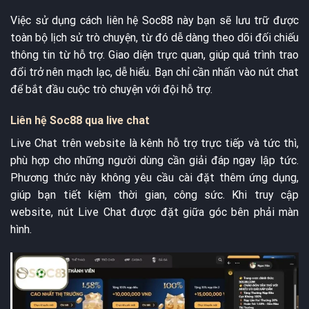
Việc sử dụng cách liên hệ Soc88 này bạn sẽ lưu trữ được
toàn bộ lịch sử trò chuyện, từ đó dễ dàng theo dõi đối chiếu
thông tin từ hỗ trợ. Giao diện trực quan, giúp quá trình trao
đổi trở nên mạch lạc, dễ hiểu. Bạn chỉ cần nhấn vào nút chat
để bắt đầu cuộc trò chuyện với đội hỗ trợ.
Liên hệ Soc88 qua live chat
Live Chat trên website là kênh hỗ trợ trực tiếp và tức thì,
phù hợp cho những người dùng cần giải đáp ngay lập tức.
Phương thức này không yêu cầu cài đặt thêm ứng dụng,
giúp bạn tiết kiệm thời gian, công sức. Khi truy cập
website, nút Live Chat được đặt giữa góc bên phải màn
hình.