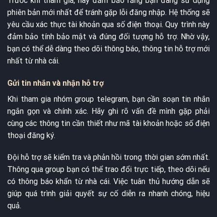
Trước khi tham gia, hãy đảm bảo rằng bạn đang sử dụng
phiên bản mới nhất để tránh gặp lỗi đăng nhập. Hệ thống sẽ
yêu cầu xác thực tài khoản qua số điện thoại. Quy trình này
đảm bảo tính bảo mật và đúng đối tượng hỗ trợ. Nhờ vậy,
bạn có thể dễ dàng theo dõi thông báo, thông tin hỗ trợ mới
nhất từ nhà cái.
Gửi tin nhắn và nhận hỗ trợ
Khi tham gia nhóm group telegram, bạn cần soạn tin nhắn
ngắn gọn và chính xác. Hãy ghi rõ vấn đề mình gặp phải
cùng các thông tin cần thiết như mã tài khoản hoặc số điện
thoại đăng ký.
Đội hỗ trợ sẽ kiểm tra và phản hồi trong thời gian sớm nhất.
Thông qua group bạn có thể trao đổi trực tiếp, theo dõi nếu
có thông báo khẩn từ nhà cái. Việc tuân thủ hướng dẫn sẽ
giúp quá trình giải quyết sự cố diễn ra nhanh chóng, hiệu
quả.