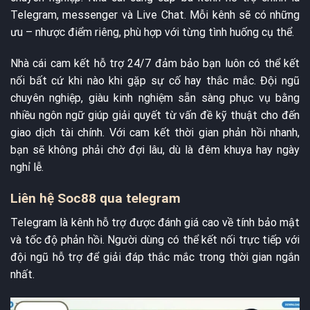
Telegram, messenger và Live Chat. Mỗi kênh sẽ có những
ưu – nhược điểm riêng, phù hợp với từng tình huống cụ thể.
Nhà cái cam kết hỗ trợ 24/7 đảm bảo bạn luôn có thể kết
nối bất cứ khi nào khi gặp sự cố hay thắc mắc. Đội ngũ
chuyên nghiệp, giàu kinh nghiệm sẵn sàng phục vụ bằng
nhiều ngôn ngữ giúp giải quyết từ vấn đề kỹ thuật cho đến
giao dịch tài chính. Với cam kết thời gian phản hồi nhanh,
bạn sẽ không phải chờ đợi lâu, dù là đêm khuya hay ngày
nghỉ lễ.
Liên hệ Soc88 qua telegram
Telegram là kênh hỗ trợ được đánh giá cao về tính bảo mật
và tốc độ phản hồi. Người dùng có thể kết nối trực tiếp với
đội ngũ hỗ trợ để giải đáp thắc mắc trong thời gian ngắn
nhất.